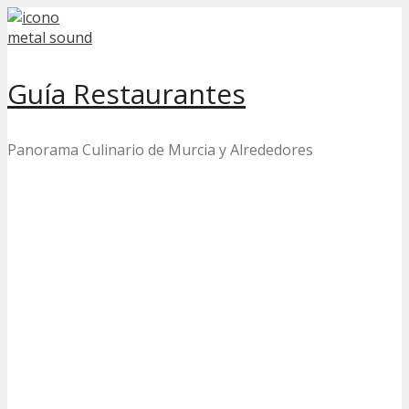
Skip
to
content
Guía Restaurantes
Panorama Culinario de Murcia y Alrededores